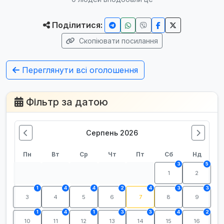
Поділитися:
Скопіювати посилання
Переглянути всі оголошення
Фільтр за датою
Серпень 2026
Пн
Вт
Ср
Чт
Пт
Сб
Нд
3
5
1
2
1
4
4
2
4
3
3
3
4
5
6
7
8
9
1
4
1
3
3
4
2
10
11
12
13
14
15
16