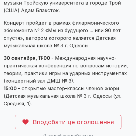
музыки Тройскую университета в городе Трой
(США) Адам Блаксток.
Концерт пройдет в рамках филармонического
абонемента № 2 «Мы из будущего ... или 90 лет
спустя», автором которого является Детская
музыкальная школа № 3 г. Одессы.
30 сентября, 11:00
- Международная научно-
практическая конференция по вопросам истории,
теории, практики игры на ударных инструментах
(концертный зал ДМШ № 3).
15:00
- открытые мастер-классы членов жюри
(Детская музыкальная школа № 3 г. Одессы (ул.
Средняя, 1).
Вподобати це оголошення
0
людей вподобали це