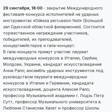
29 сентября, 18:00
- закрытие Международного
фестиваля-конкурса исполнителей на ударных
инструментах «Odessa percussion fest» (Большой
зал Одесской областной филармонии). Состоится
торжественное награждение участников,
победителей, их преподавателей,
концертмейстеров и гала-концерт.
В гала-концерте примут участие: лауреат
международных конкурсов в Италии, Сербии,
Молдове, Украине, кандидат искусствоведения
Анна Рало; ансамбль ударных инструментов под
руководством лауреата международных
конкурсов в Италии и Германии, кандидата
искусствоведения, доцента Алексея Рало;
профессор Музыкальной академии г. Лодзь Петр
Сутт, профессор Музыкального университета в
Люблине Станислав Халат и профессор Школы