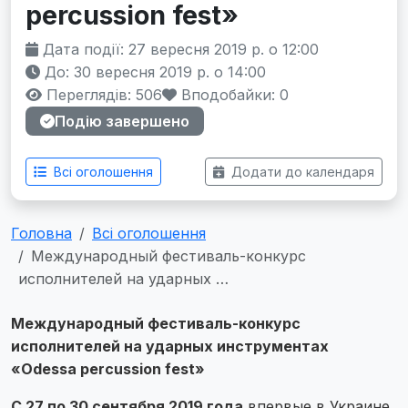
percussion fest»
Дата події: 27 вересня 2019 р. о 12:00
До: 30 вересня 2019 р. о 14:00
Переглядів: 506
Вподобайки:
0
Подію завершено
Всі оголошення
Додати до календаря
Головна
Всі оголошення
Международный фестиваль-конкурс
исполнителей на ударных …
Международный фестиваль-конкурс
исполнителей на ударных инструментах
«Odessa percussion fest»
С 27 по 30 сентября 2019 года
впервые в Украине