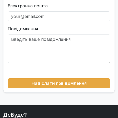
Електронна пошта
Повідомлення
Надіслати повідомлення
ДеБуде?