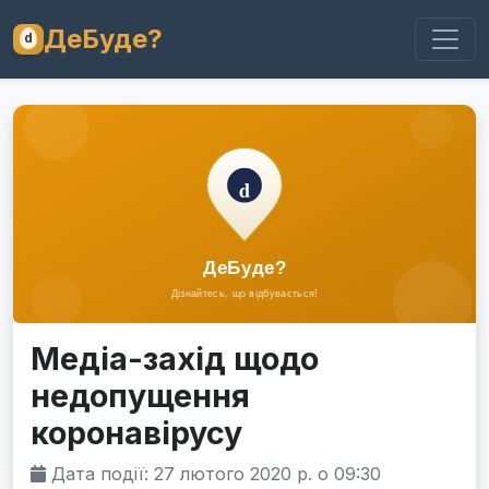
ДеБуде?
Медіа-захід щодо
недопущення
коронавірусу
Дата події: 27 лютого 2020 р. о 09:30