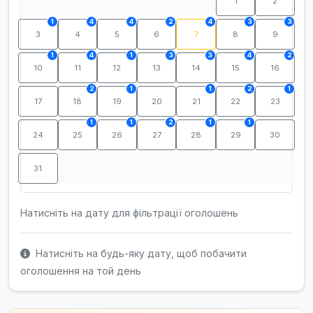
1
2
1
4
4
2
4
3
3
3
4
5
6
7
8
9
1
4
1
3
3
4
2
10
11
12
13
14
15
16
2
1
1
2
1
17
18
19
20
21
22
23
1
1
2
1
1
24
25
26
27
28
29
30
31
Натисніть на дату для фільтрації оголошень
Натисніть на будь-яку дату, щоб побачити
оголошення на той день