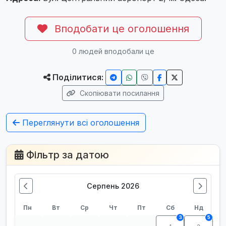
Вподобати це оголошення
0
людей вподобали це
Поділитися:
Скопіювати посилання
Переглянути всі оголошення
Фільтр за датою
Серпень 2026
Пн
Вт
Ср
Чт
Пт
Сб
Нд
3
5