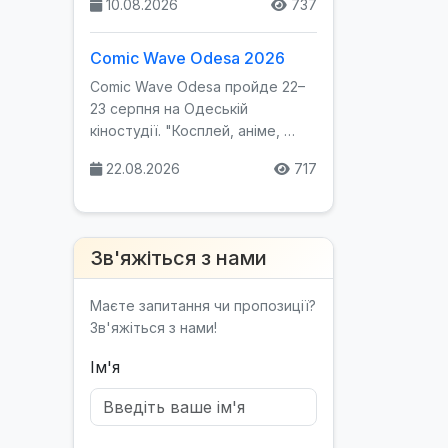
10.08.2026
737
Comic Wave Odesa 2026
Comic Wave Odesa пройде 22–
23 серпня на Одеській
кіностудії. "Косплей, аніме, …
22.08.2026
717
Зв'яжіться з нами
Маєте запитання чи пропозиції?
Зв'яжіться з нами!
Ім'я