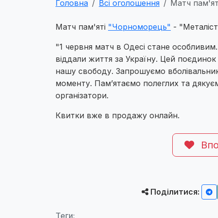
Головна
Всі оголошення
Матч пам'ят
Матч пам'яті
"Чорноморець"
- "Металіст
"1 червня матч в Одесі стане особливим
віддали життя за Україну. Цей поєдинок 
нашу свободу. Запрошуємо вболівальник
моменту. Памʼятаємо полеглих та дякує
організатори.
Квитки вже в продажу онлайн.
Впо
Поділитися:
Теги: