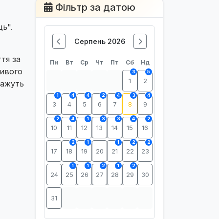
Фільтр за датою
ь".
Серпень 2026
тя за
Пн
Вт
Ср
Чт
Пт
Сб
Нд
ливого
3
5
1
2
кажуть
1
4
4
2
4
3
4
3
4
5
6
7
8
9
2
4
1
3
3
4
2
10
11
12
13
14
15
16
2
1
1
2
2
17
18
19
20
21
22
23
1
1
2
1
2
24
25
26
27
28
29
30
31