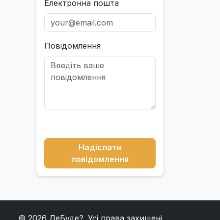
Електронна пошта
Повідомлення
Надіслати
повідомлення
© 2026
ДеБуде?
. Усі права захищені.