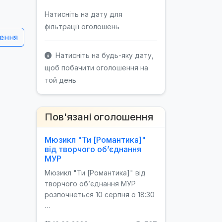
Натисніть на дату для
фільтрації оголошень
ення
Натисніть на будь-яку дату,
щоб побачити оголошення на
той день
Пов'язані оголошення
Мюзикл "Ти [Романтика]"
від творчого об’єднання
МУР
Мюзикл "Ти [Романтика]" від
творчого об’єднання МУР
розпочнеться 10 серпня о 18:30
…