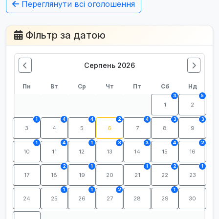
Переглянути всі оголошення
Фільтр за датою
Серпень 2026
Пн
Вт
Ср
Чт
Пт
Сб
Нд
3
5
1
2
1
4
4
2
4
3
3
3
4
5
6
7
8
9
1
4
1
3
3
4
2
10
11
12
13
14
15
16
2
1
1
2
1
17
18
19
20
21
22
23
1
1
2
1
24
25
26
27
28
29
30