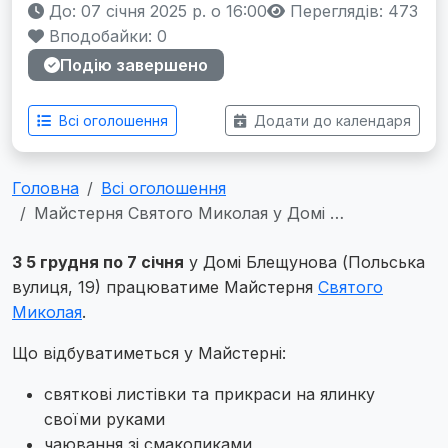
До: 07 січня 2025 р. о 16:00
Переглядів: 473
Вподобайки:
0
Подію завершено
Всі оголошення
Додати до календаря
Головна
Всі оголошення
Майстерня Святого Миколая у Домі …
З 5 грудня по 7 січня
у Домі Блещунова (Польська
вулиця, 19) працюватиме Майстерня
Святого
Миколая
.
Що відбуватиметься у Майстерні:
святкові листівки та прикраси на ялинку
своїми руками
чаювання зі смаколиками