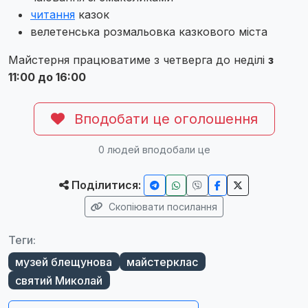
читання
казок
велетенська розмальовка казкового міста
Майстерня працюватиме з четверга до неділі
з
11:00 до 16:00
Вподобати це оголошення
0
людей вподобали це
Поділитися:
Скопіювати посилання
Теги:
музей блещунова
майстерклас
святий Миколай