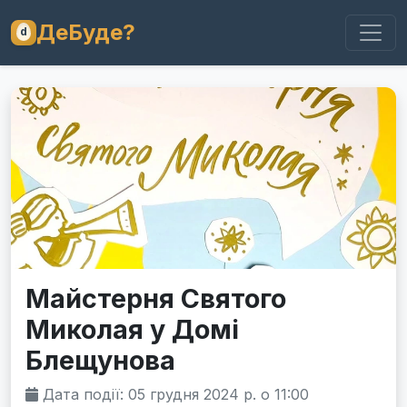
ДеБуде?
Майстерня Святого
Миколая у Домі
Блещунова
Дата події: 05 грудня 2024 р. о 11:00