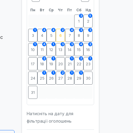
Пн
Вт
Ср
Чт
Пт
Сб
Нд
3
5
1
2
1
4
4
2
4
3
3
3
4
5
6
7
8
9
ас
1
4
1
3
3
4
2
10
11
12
13
14
15
16
2
1
1
2
1
17
18
19
20
21
22
23
1
1
2
1
1
24
25
26
27
28
29
30
31
Натисніть на дату для
фільтрації оголошень