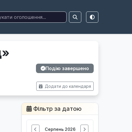
д»
Подію завершено
Додати до календаря
Фільтр за датою
Серпень 2026