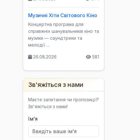
Музичні Хіти Світового Кіно
Концертна програма для
справжніх шанувальників кіно та
музики — саундтреки та
мелодії …
26.08.2026
581
Зв'яжіться з нами
Маєте запитання чи пропозиції?
Зв'яжіться з нами!
Ім'я