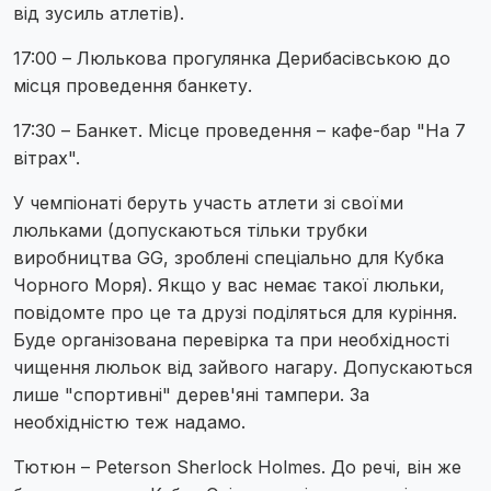
від зусиль атлетів).
17:00 – Люлькова прогулянка Дерибасівською до
місця проведення банкету.
17:30 – Банкет. Місце проведення – кафе-бар "На 7
вітрах".
У чемпіонаті беруть участь атлети зі своїми
люльками (допускаються тільки трубки
виробництва GG, зроблені спеціально для Кубка
Чорного Моря). Якщо у вас немає такої люльки,
повідомте про це та друзі поділяться для куріння.
Буде організована перевірка та при необхідності
чищення люльок від зайвого нагару. Допускаються
лише "спортивні" дерев'яні тампери. За
необхідністю теж надамо.
Тютюн – Peterson Sherlock Holmes. До речі, він же