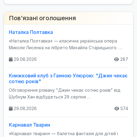
Пов'язані оголошення
Наталка Полтавка
«Наталка Полтавка» — класична українська опера
Миколи Лисенка на лібрето Михайла Старицького. …
29.08.2026
287
Книжковий клуб з Ганною Улюрою: "Джин чекає
сотню років"
Обговорення роману "Джин чекає сотню років" від
Шубнум Хан відбудеться 29 серпня …
29.08.2026
574
Карнавал Тварин
«Карнавал тварин» — балетна фантазія для дітей і