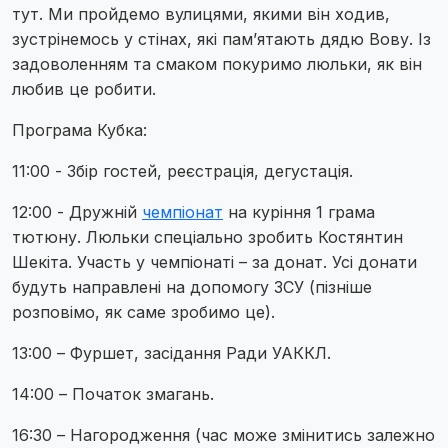
тут. Ми пройдемо вулицями, якими він ходив,
зустрінемось у стінах, які пам’ятають дядю Вову. Із
задоволенням та смаком покуримо люльки, як він
любив це робити.
Програма Кубка:
11:00 - Збір гостей, реєстрація, дегустація.
12:00 - Дружній
чемпіонат
на куріння 1 грама
тютюну. Люльки спеціально зробить Костянтин
Шекіта. Участь у чемпіонаті – за донат. Усі донати
будуть направлені на допомогу ЗСУ (пізніше
розповімо, як саме зробимо це).
13:00 – Фуршет, засідання Ради УАККЛ.
14:00 – Початок змагань.
16:30 – Нагородження (час може змінитись залежно