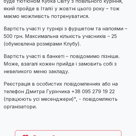
буде тютюном Кубка Світу з повільного куріння,
який пройде в Італії у жовтні цього року – тож
маємо можливість потренуватися.
Вартість участі у турнірі з фуршетом та напоями –
500 грн. Максимальна кількість учасників – 25
(обумовлена розмірами Клубу).
Вартість участі в банкеті – повідомимо пізніше.
Може, взагалі кожен прийде і замовить собі з
невеликого меню закладу.
Реєстрація в особистих повідомленнях або на
телефон Дмитра Гурінчика +38 095 279 19 22
(працюють усі месенджери)", - повідомляють
організатори.