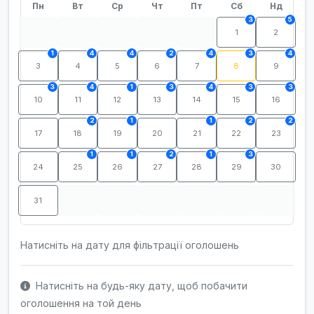
Пн
Вт
Ср
Чт
Пт
Сб
Нд
3
5
1
2
1
4
4
2
4
3
4
3
4
5
6
7
8
9
3
4
1
3
4
3
3
10
11
12
13
14
15
16
2
1
1
2
2
17
18
19
20
21
22
23
1
1
2
1
3
24
25
26
27
28
29
30
31
Натисніть на дату для фільтрації оголошень
Натисніть на будь-яку дату, щоб побачити
оголошення на той день