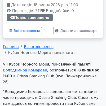
Дата події: 18 липня 2026 р. о 11:00
Переглядів: 711
Вподобайки:
0
Подію завершено
Всі оголошення
Додати до календаря
Головна
Всі оголошення
Кубок Чорного Моря з повільного …
VII Кубок Чорного Моря, присвячений пам'яті
Володимира Комарова
, розпочнеться
18 липня об
11:00
в Odesa Smoking Club (вул. Ланжеронівська,
26).
"Володимир Комаров із задоволенням та досить
часто приходив в Odesa Smoking Club. Саме тому
нам здалось логічним провести наш Кубок саме