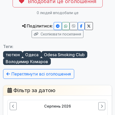
Вподобати це оголошення
0
людей вподобали це
Поділитися:
Скопіювати посилання
Теги:
тютюн
Одеса
Odesa Smoking Club
Володимир Комаров
Переглянути всі оголошення
Фільтр за датою
Серпень 2026