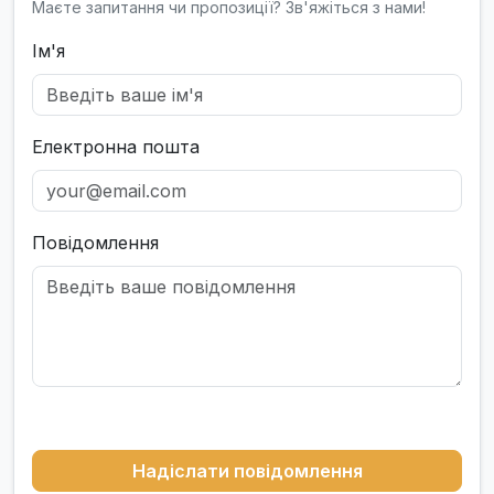
Маєте запитання чи пропозиції? Зв'яжіться з нами!
Ім'я
Електронна пошта
Повідомлення
Надіслати повідомлення