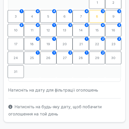
1
2
1
4
4
2
4
3
3
3
4
5
6
7
8
9
2
4
1
3
3
4
2
10
11
12
13
14
15
16
2
1
1
2
2
17
18
19
20
21
22
23
1
1
2
1
2
24
25
26
27
28
29
30
31
Натисніть на дату для фільтрації оголошень
Натисніть на будь-яку дату, щоб побачити
оголошення на той день