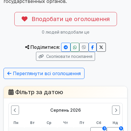
государственных органов.
Вподобати це оголошення
0
людей вподобали це
Поділитися:
Скопіювати посилання
Переглянути всі оголошення
Фільтр за датою
Серпень 2026
Пн
Вт
Ср
Чт
Пт
Сб
Нд
3
5