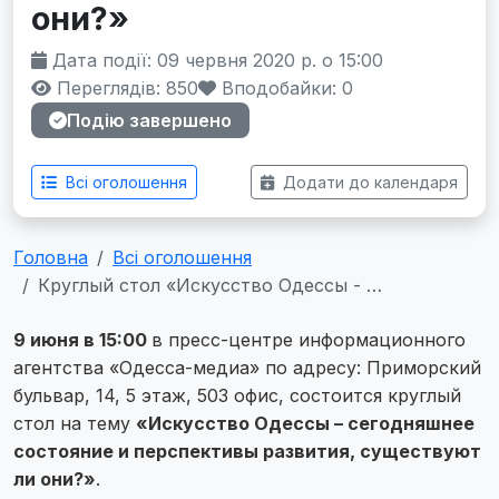
они?»
Дата події: 09 червня 2020 р. о 15:00
Переглядів: 850
Вподобайки:
0
Подію завершено
Всі оголошення
Додати до календаря
Головна
Всі оголошення
Круглый стол «Искусство Одессы - …
9 июня в 15:00
в пресс-центре информационного
агентства «Одесса-медиа» по адресу: Приморский
бульвар, 14, 5 этаж, 503 офис, состоится круглый
стол на тему
«Искусство Одессы – сегодняшнее
состояние и перспективы развития, существуют
ли они?»
.