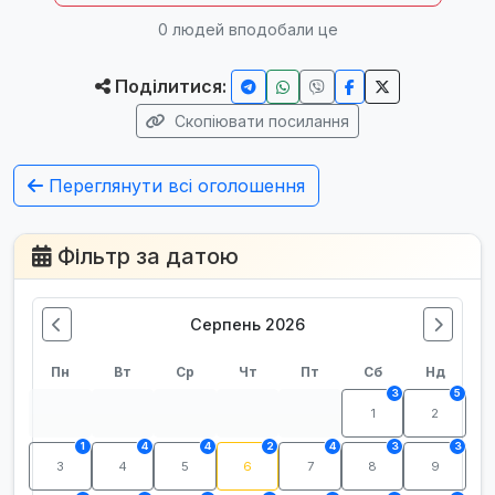
0
людей вподобали це
Поділитися:
Скопіювати посилання
Переглянути всі оголошення
Фільтр за датою
Серпень 2026
Пн
Вт
Ср
Чт
Пт
Сб
Нд
3
5
1
2
1
4
4
2
4
3
3
3
4
5
6
7
8
9