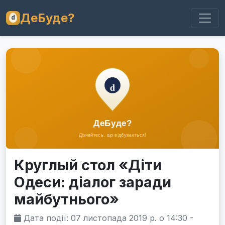
ДеБуде?
Круглый стол «Діти
Одеси: діалог заради
майбутнього»
Дата події: 07 листопада 2019 р. о 14:30 -