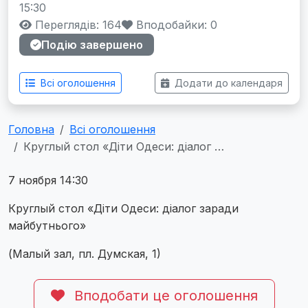
15:30
Переглядів: 164
Вподобайки:
0
Подію завершено
Всі оголошення
Додати до календаря
Головна
Всі оголошення
Круглый стол «Діти Одеси: діалог …
7 ноября 14:30
Круглый стол «Діти Одеси: діалог заради
майбутнього»
(Малый зал, пл. Думская, 1)
Вподобати це оголошення