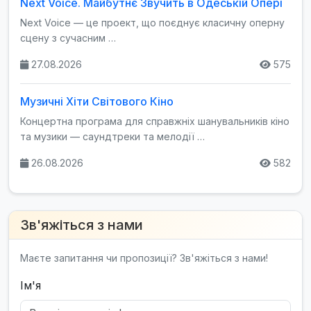
Next Voice. Майбутнє Звучить в Одеській Опері
Next Voice — це проект, що поєднує класичну оперну
сцену з сучасним …
27.08.2026
575
Музичні Хіти Світового Кіно
Концертна програма для справжніх шанувальників кіно
та музики — саундтреки та мелодії …
26.08.2026
582
Зв'яжіться з нами
Маєте запитання чи пропозиції? Зв'яжіться з нами!
Ім'я