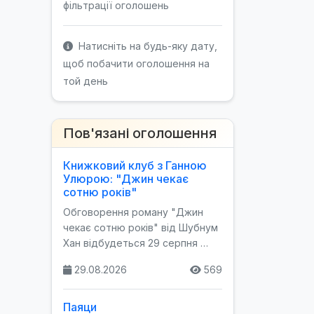
фільтрації оголошень
Натисніть на будь-яку дату,
щоб побачити оголошення на
той день
Пов'язані оголошення
Книжковий клуб з Ганною
Улюрою: "Джин чекає
сотню років"
Обговорення роману "Джин
чекає сотню років" від Шубнум
Хан відбудеться 29 серпня …
29.08.2026
569
Паяци