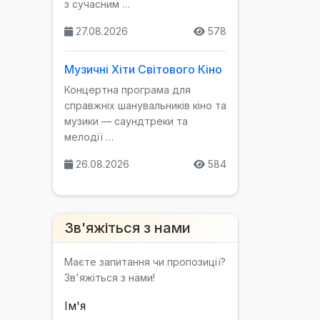
з сучасним …
27.08.2026
578
Музичні Хіти Світового Кіно
Концертна програма для
справжніх шанувальників кіно та
музики — саундтреки та
мелодії …
26.08.2026
584
Зв'яжіться з нами
Маєте запитання чи пропозиції?
Зв'яжіться з нами!
Ім'я