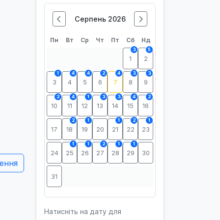
Серпень 2026
Пн
Вт
Ср
Чт
Пт
Сб
Нд
3
5
1
2
1
4
4
2
4
3
3
3
4
5
6
7
8
9
2
4
1
3
3
4
2
10
11
12
13
14
15
16
2
1
1
2
1
17
18
19
20
21
22
23
1
1
2
1
1
24
25
26
27
28
29
30
ення
31
Натисніть на дату для