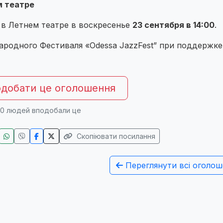
м театре
 в Летнем театре в воскресенье
23 сентября в 14:00
.
ародного Фестиваля «Odessa JazzFest” при поддержке
добати це оголошення
0
людей вподобали це
Скопіювати посилання
Переглянути всі оголош