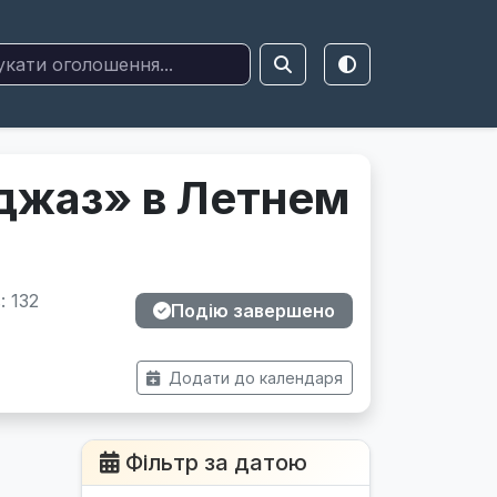
джаз» в Летнем
: 132
Подію завершено
Додати до календаря
Фільтр за датою