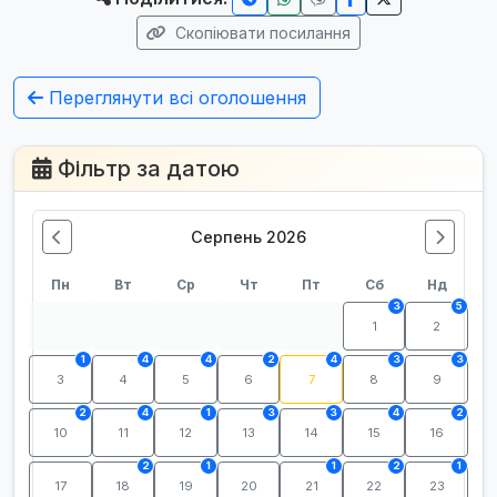
Скопіювати посилання
Переглянути всі оголошення
Фільтр за датою
Серпень 2026
Пн
Вт
Ср
Чт
Пт
Сб
Нд
3
5
1
2
1
4
4
2
4
3
3
3
4
5
6
7
8
9
2
4
1
3
3
4
2
10
11
12
13
14
15
16
2
1
1
2
1
17
18
19
20
21
22
23