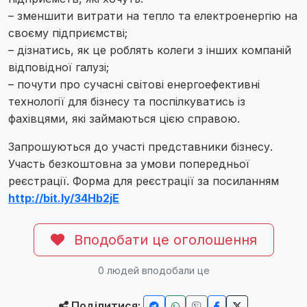
– зменшити витрати на тепло та електроенергію на
своєму підприємстві;
– дізнатись, як це роблять колеги з інших компаній
відповідної галузі;
– почути про сучасні світові енергоефективні
технології для бізнесу та поспілкуватись із
фахівцями, які займаються цією справою.
Запрошуються до участі представники бізнесу.
Участь безкоштовна за умови попередньої
реєстрації. Форма для реєстрації за посиланням
http://bit.ly/34Hb2jE
Вподобати це оголошення
0
людей вподобали це
Поділитися: