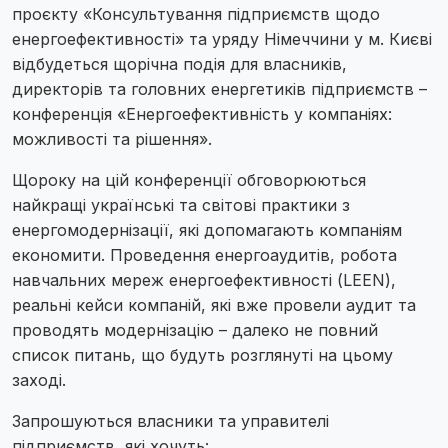
проєкту «Консультування підприємств щодо
енергоефективності» та уряду Німеччини у м. Києві
відбудеться щорічна подія для власників,
директорів та головних енергетиків підприємств –
конференція «Енергоефективність у компаніях:
можливості та рішення».
Щороку на цій конференції обговорюються
найкращі українські та світові практики з
енергомодернізації, які допомагають компаніям
економити. Проведення енергоаудитів, робота
навчальних мереж енергоефективності (LEEN),
реальні кейси компаній, які вже провели аудит та
проводять модернізацію – далеко не повний
список питань, що будуть розглянуті на цьому
заході.
Запрошуються власники та управителі
підприємств, які хочуть: