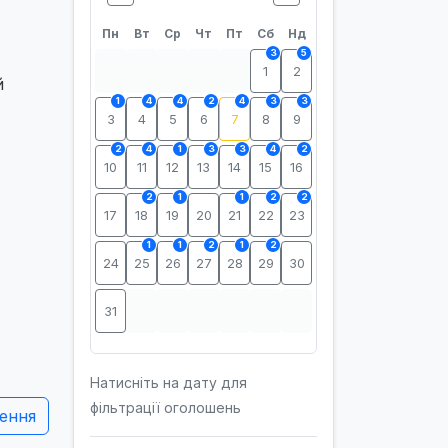
Пн
Вт
Ср
Чт
Пт
Сб
Нд
3
5
1
2
й
1
4
4
2
4
3
3
3
4
5
6
7
8
9
2
4
1
3
3
4
2
10
11
12
13
14
15
16
2
1
1
2
2
17
18
19
20
21
22
23
1
1
2
1
2
24
25
26
27
28
29
30
31
Натисніть на дату для
фільтрації оголошень
ення