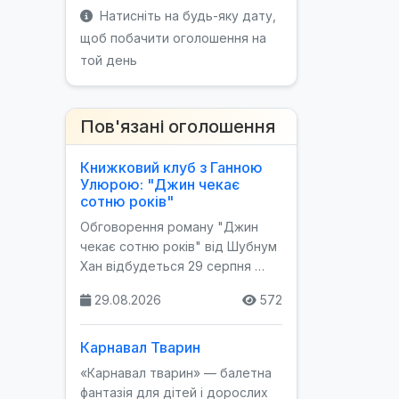
Натисніть на будь-яку дату,
щоб побачити оголошення на
той день
Пов'язані оголошення
Книжковий клуб з Ганною
Улюрою: "Джин чекає
сотню років"
Обговорення роману "Джин
чекає сотню років" від Шубнум
Хан відбудеться 29 серпня …
29.08.2026
572
Карнавал Тварин
«Карнавал тварин» — балетна
фантазія для дітей і дорослих