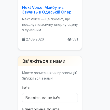
Next Voice. Майбутнє
Звучить в Одеській Опері
Next Voice — це проект, що
поєднує класичну оперну сцену
з сучасним …
27.08.2026
581
Зв'яжіться з нами
Маєте запитання чи пропозиції?
Зв'яжіться з нами!
Ім'я
Електронна пошта