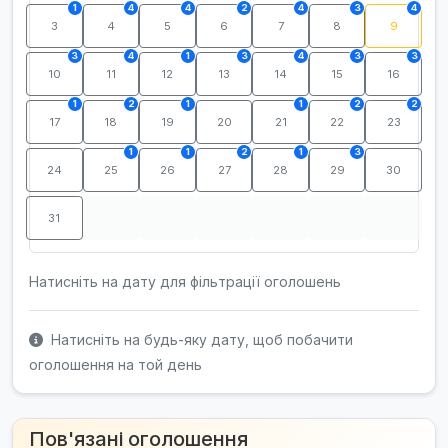
1
4
4
2
4
3
4
3
4
5
6
7
8
9
3
4
1
3
4
3
3
10
11
12
13
14
15
16
1
2
1
1
2
2
17
18
19
20
21
22
23
1
1
2
1
3
24
25
26
27
28
29
30
31
Натисніть на дату для фільтрації оголошень
Натисніть на будь-яку дату, щоб побачити
оголошення на той день
Пов'язані оголошення