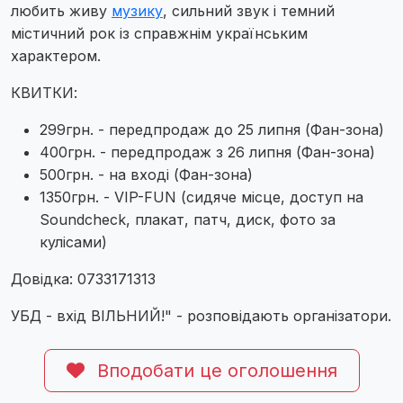
любить живу
музику
, сильний звук і темний
містичний рок із справжнім українським
характером.
КВИТКИ:
299грн. - передпродаж до 25 липня (Фан-зона)
400грн. - передпродаж з 26 липня (Фан-зона)
500грн. - на вході (Фан-зона)
1350грн. - VIP-FUN (сидяче місце, доступ на
Soundcheck, плакат, патч, диск, фото за
кулісами)
Довідка: 0733171313
УБД - вхід ВІЛЬНИЙ!" - розповідають організатори.
Вподобати це оголошення