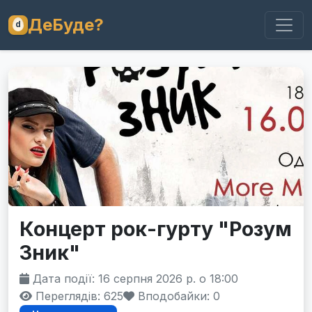
ДеБуде?
Концерт рок-гурту "Розум
Зник"
Дата події: 16 серпня 2026 р. о 18:00
Переглядів: 625
Вподобайки:
0