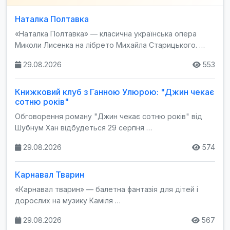
Наталка Полтавка
«Наталка Полтавка» — класична українська опера
Миколи Лисенка на лібрето Михайла Старицького. …
29.08.2026
553
Книжковий клуб з Ганною Улюрою: "Джин чекає
сотню років"
Обговорення роману "Джин чекає сотню років" від
Шубнум Хан відбудеться 29 серпня …
29.08.2026
574
Карнавал Тварин
«Карнавал тварин» — балетна фантазія для дітей і
дорослих на музику Каміля …
29.08.2026
567