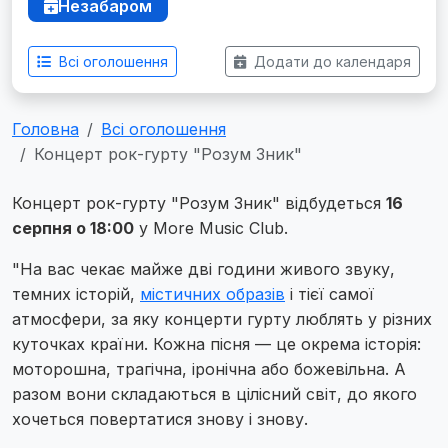
Незабаром
Всі оголошення
Додати до календаря
Головна
Всі оголошення
Концерт рок-гурту "Розум Зник"
Концерт рок-гурту "Розум Зник" відбудеться
16
серпня о 18:00
у More Music Club.
"На вас чекає майже дві години живого звуку,
темних історій,
містичних образів
і тієї самої
атмосфери, за яку концерти гурту люблять у різних
куточках країни. Кожна пісня — це окрема історія:
моторошна, трагічна, іронічна або божевільна. А
разом вони складаються в цілісний світ, до якого
хочеться повертатися знову і знову.