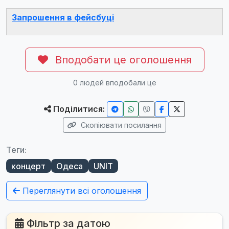
Запрошення в фейсбуці
Вподобати це оголошення
0
людей вподобали це
Поділитися:
Скопіювати посилання
Теги:
концерт
Одеса
UNIT
Переглянути всі оголошення
Фільтр за датою