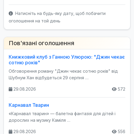
Натисніть на будь-яку дату, щоб побачити
оголошення на той день
Пов'язані оголошення
Книжковий клуб з Ганною Улюрою: "Джин чекає
сотню років"
Обговорення роману "Джин чекає сотню років" від
Шубнум Хан відбудеться 29 серпня …
29.08.2026
572
Карнавал Тварин
«Карнавал тварин» — балетна фантазія для дітей і
дорослих на музику Каміля …
29.08.2026
556