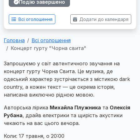
Подію завершено
Всі оголошення
Додати до календаря
Головна
Всі оголошення
Концерт гурту "Чорна свита"
Запрошуємо у світ автентичного звучання на
концерт гурту Чорна Свита. Це музика, де
одеський характер зустрічається з містикою dark
country, а кожен текст — це окрема історія,
написана виключно рідною мовою.
Авторська лірика
Михайла Плужника
та
Олексія
Рубана
, драйв електрики та щирість акустики
чекають на вас цього вечора.
Коли: 17 травня, о 20:00