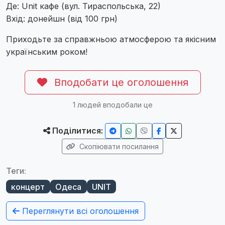
Де: Unit кафе (вул. Тираспольська, 22)
Вхід: донейшн (від 100 грн)
Приходьте за справжньою атмосферою та якісним
українським роком!
Вподобати це оголошення
1
людей вподобали це
Поділитися:
Скопіювати посилання
Теги:
концерт
Одеса
UNIT
Переглянути всі оголошення