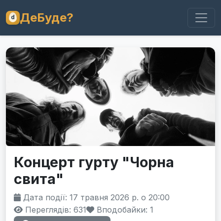
ДеБуде?
Концерт гурту "Чорна
свита"
Дата події: 17 травня 2026 р. о 20:00
Переглядів: 631
Вподобайки:
1