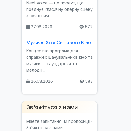
Next Voice — це проект, що
поєднує класичну оперну сцену
з сучасним …
27.08.2026
577
Музичні Хіти Світового Кіно
Концертна програма для
справжніх шанувальників кіно та
музики — саундтреки та
мелодії …
26.08.2026
583
Зв'яжіться з нами
Маєте запитання чи пропозиції?
Зв'яжіться з нами!