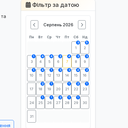
Фільтр за датою
 та
Серпень 2026
Пн
Вт
Ср
Чт
Пт
Сб
Нд
3
5
1
2
1
4
4
2
4
3
3
3
4
5
6
7
8
9
1
4
1
3
3
4
2
10
11
12
13
14
15
16
2
1
1
2
1
17
18
19
20
21
22
23
1
1
2
1
1
24
25
26
27
28
29
30
31
ення