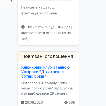
Натисніть на дату для
фільтрації оголошень
Натисніть на будь-яку дату,
щоб побачити оголошення на
той день
Пов'язані оголошення
Книжковий клуб з Ганною
Улюрою: "Джин чекає
сотню років"
Обговорення роману "Джин
чекає сотню років" від Шубнум
Хан відбудеться 29 серпня …
29.08.2026
568