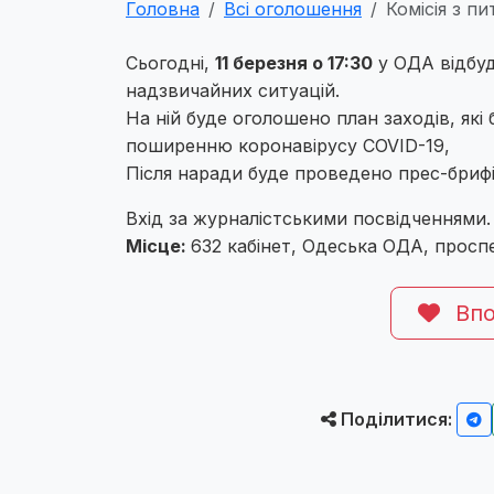
Головна
Всі оголошення
Комісія з п
Сьогодні,
11 березня о 17:30
у ОДА відбуд
надзвичайних ситуацій.
На ній буде оголошено план заходів, які
поширенню коронавірусу COVID-19,
Після наради буде проведено прес-бриф
Вхід за журналістськими посвідченнями.
Місце:
632 кабінет, Одеська ОДА, просп
Впо
Поділитися: