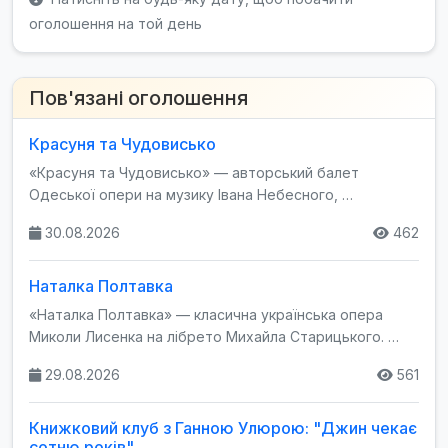
оголошення на той день
Пов'язані оголошення
Красуня та Чудовисько
«Красуня та Чудовисько» — авторський балет
Одеської опери на музику Івана Небесного, …
30.08.2026
462
Наталка Полтавка
«Наталка Полтавка» — класична українська опера
Миколи Лисенка на лібрето Михайла Старицького. …
29.08.2026
561
Книжковий клуб з Ганною Улюрою: "Джин чекає
сотню років"