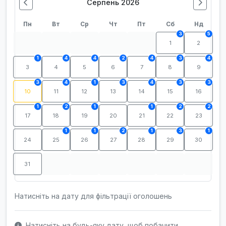
Серпень 2026
Пн
Вт
Ср
Чт
Пт
Сб
Нд
3
5
1
2
1
4
4
2
4
3
4
3
4
5
6
7
8
9
3
4
1
3
4
3
3
10
11
12
13
14
15
16
1
2
1
1
2
2
17
18
19
20
21
22
23
1
1
2
1
3
1
24
25
26
27
28
29
30
31
Натисніть на дату для фільтрації оголошень
Натисніть на будь-яку дату, щоб побачити