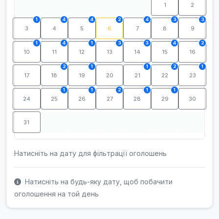
1
2
1
4
4
2
4
3
3
3
4
5
6
7
8
9
1
4
1
3
3
4
2
10
11
12
13
14
15
16
2
1
1
2
1
17
18
19
20
21
22
23
1
1
2
1
1
24
25
26
27
28
29
30
31
Натисніть на дату для фільтрації оголошень
Натисніть на будь-яку дату, щоб побачити
оголошення на той день