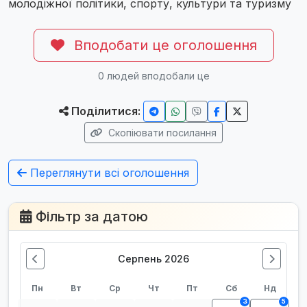
молодіжної політики, спорту, культури та туризму
Вподобати це оголошення
0
людей вподобали це
Поділитися:
Скопіювати посилання
Переглянути всі оголошення
Фільтр за датою
Серпень 2026
Пн
Вт
Ср
Чт
Пт
Сб
Нд
3
5