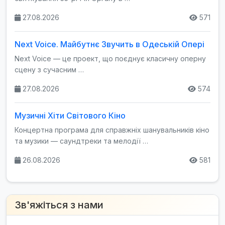
27.08.2026
571
Next Voice. Майбутнє Звучить в Одеській Опері
Next Voice — це проект, що поєднує класичну оперну
сцену з сучасним …
27.08.2026
574
Музичні Хіти Світового Кіно
Концертна програма для справжніх шанувальників кіно
та музики — саундтреки та мелодії …
26.08.2026
581
Зв'яжіться з нами