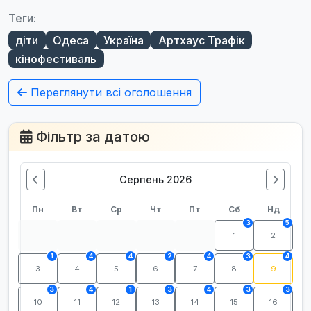
Теги:
діти
Одеса
Україна
Артхаус Трафік
кінофестиваль
Переглянути всі оголошення
Фільтр за датою
Серпень 2026
Пн
Вт
Ср
Чт
Пт
Сб
Нд
3
5
1
2
1
4
4
2
4
3
4
3
4
5
6
7
8
9
3
4
1
3
4
3
3
10
11
12
13
14
15
16