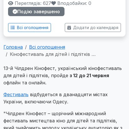
Переглядів: 627
Вподобайки:
0
Подію завершено
Всі оголошення
Додати до календаря
Головна
Всі оголошення
Кінофестиваль для дітей і підлітків …
13-й Чілдрен Кінофест, український кінофестиваль
для дітей і підлітків, пройде
з 12 до 21 червня
офлайн та онлайн.
Фестиваль
відбудеться в дванадцяти містах
України, включаючи Одесу.
"Чілдрен Кінофест – щорічний міжнародний
фестиваль мистецтва кіно для дітей та підлітків,
який знайомить молоду українську аудиторію як з