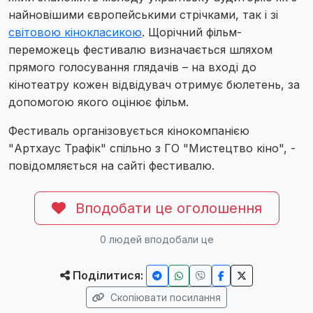
найновішими європейськими стрічками, так і зі
світовою кінокласикою
. Щорічний фільм-
переможець фестивалю визначається шляхом
прямого голосування глядачів – на вході до
кінотеатру кожен відвідувач отримує бюлетень, за
допомогою якого оцінює фільм.
Фестиваль організовується кінокомпанією
"Артхаус Трафік" спільно з ГО "Мистецтво кіно", -
повідомляється на сайті фестивалю.
Вподобати це оголошення
0
людей вподобали це
Поділитися:
Скопіювати посилання