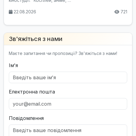
кіностудії. "Косплей, аніме, …
22.08.2026
721
Зв'яжіться з нами
Маєте запитання чи пропозиції? Зв'яжіться з нами!
Ім'я
Електронна пошта
Повідомлення