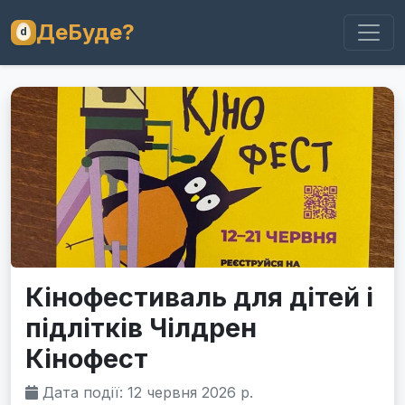
ДеБуде?
Кінофестиваль для дітей і
підлітків Чілдрен
Кінофест
Дата події: 12 червня 2026 р.