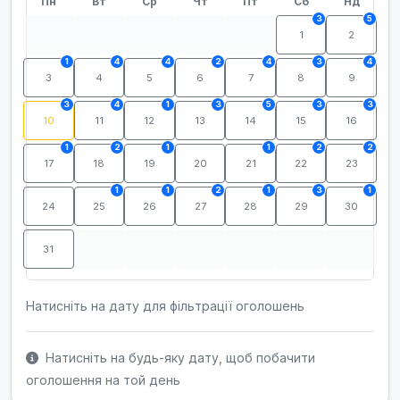
Пн
Вт
Ср
Чт
Пт
Сб
Нд
3
5
1
2
1
4
4
2
4
3
4
3
4
5
6
7
8
9
3
4
1
3
5
3
3
10
11
12
13
14
15
16
1
2
1
1
2
2
17
18
19
20
21
22
23
1
1
2
1
3
1
24
25
26
27
28
29
30
31
Натисніть на дату для фільтрації оголошень
Натисніть на будь-яку дату, щоб побачити
оголошення на той день