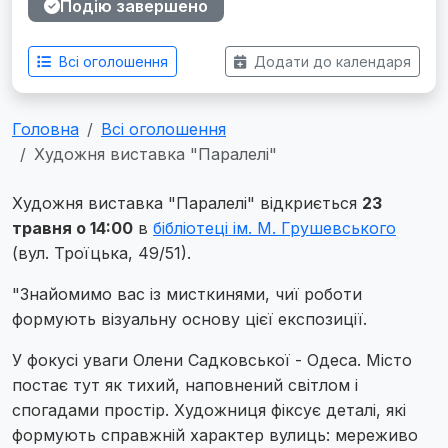
Подію завершено
Всі оголошення
Додати до календаря
Головна
Всі оголошення
Художня виставка "Паралелі"
Художня виставка "Паралелі" відкриється
23
травня о 14:00
в
бібліотеці ім. М. Грушевського
(вул. Троїцька, 49/51).
"Знайомимо вас із мисткинями, чиї роботи
формують візуальну основу цієї експозиції.
У фокусі уваги Олени Садковської - Одеса. Місто
постає тут як тихий, наповнений світлом і
спогадами простір. Художниця фіксує деталі, які
формують справжній характер вулиць: мереживо