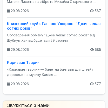
Миколи Лисенка на лібрето Михайла Старицького. …
29.08.2026
567
Книжковий клуб з Ганною Улюрою: "Джин чекає
сотню років"
Обговорення роману "Джин чекає сотню років" від
Шубнум Хан відбудеться 29 серпня …
29.08.2026
585
Карнавал Тварин
«Карнавал тварин» — балетна фантазія для дітей і
дорослих на музику Каміля …
29.08.2026
577
Зв'яжіться з нами