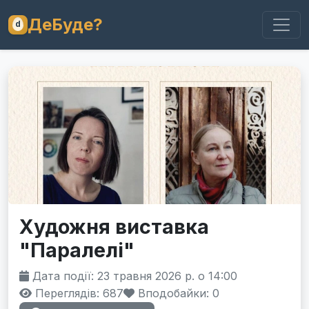
ДеБуде?
Художня виставка
"Паралелі"
Дата події: 23 травня 2026 р. о 14:00
Переглядів: 687
Вподобайки:
0