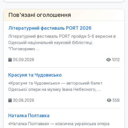
Пов'язані оголошення
Літературний фестиваль PORT 2026
Літературний фестиваль PORT пройде 5-6 вересня в
Одеській національній науковій бібліотеці.
"Поговоримо …
05.09.2026
1012
Красуня та Чудовисько
«Красуня та Чудовисько» — авторський балет
Одеської опери на музику Івана Небесного, …
30.08.2026
558
Наталка Полтавка
«Наталка Полтавка» — класична українська опера