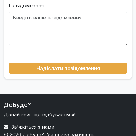
Повідомлення
Надіслати повідомлення
ДеБуде?
Дізнайтеся, що відбувається!
Зв'яжіться з нами
© 2026
ДеБуде?
. Усі права захищені.