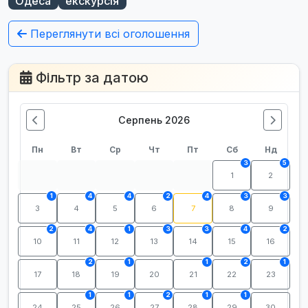
Одеса
екскурсія
Переглянути всі оголошення
Фільтр за датою
Серпень 2026
Пн
Вт
Ср
Чт
Пт
Сб
Нд
3
5
1
2
1
4
4
2
4
3
3
3
4
5
6
7
8
9
2
4
1
3
3
4
2
10
11
12
13
14
15
16
2
1
1
2
1
17
18
19
20
21
22
23
1
1
2
1
1
24
25
26
27
28
29
30