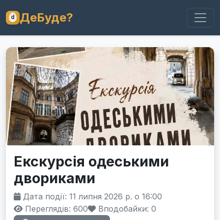
ДеБуде?
Екскурсія одеськими
двориками
Дата події: 11 липня 2026 р. о 16:00
Переглядів: 600
Вподобайки:
0