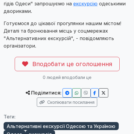
гідів Одеси" запрошуємо на
екскурсію
одеськими
двориками.
Готуємося до цікавої прогулянки нашим містом!
Деталі та бронювання місць у соцмережах
"Альтернативних екскурсій", - повідомляють
організатори.
Вподобати це оголошення
0
людей вподобали це
Поділитися:
Скопіювати посилання
Теги:
Альтернативні екскурсії Одесою та Україною