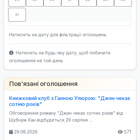
31
Натисніть на дату для фільтрації оголошень
Натисніть на будь-яку дату, щоб побачити
оголошення на той день
Пов'язані оголошення
Книжковий клуб з Ганною Улюрою: "Джин чекає
сотню років"
Обговорення роману "Джин чекає сотню років" від
Шубнум Хан відбудеться 29 серпня …
29.08.2026
571