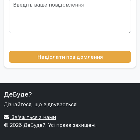
Надіслати повідомлення
ДеБуде?
Дізнайтеся, що відбувається!
Зв'яжіться з нами
© 2026
ДеБуде?
. Усі права захищені.