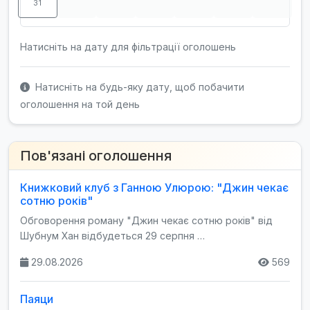
31
Натисніть на дату для фільтрації оголошень
Натисніть на будь-яку дату, щоб побачити
оголошення на той день
Пов'язані оголошення
Книжковий клуб з Ганною Улюрою: "Джин чекає
сотню років"
Обговорення роману "Джин чекає сотню років" від
Шубнум Хан відбудеться 29 серпня …
29.08.2026
569
Паяци