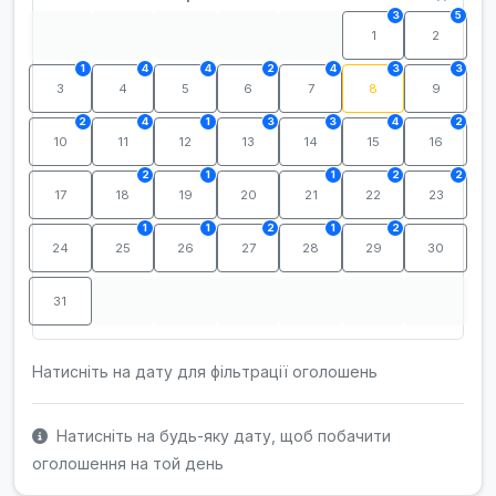
3
5
1
2
1
4
4
2
4
3
3
3
4
5
6
7
8
9
2
4
1
3
3
4
2
10
11
12
13
14
15
16
2
1
1
2
2
17
18
19
20
21
22
23
1
1
2
1
2
24
25
26
27
28
29
30
31
Натисніть на дату для фільтрації оголошень
Натисніть на будь-яку дату, щоб побачити
оголошення на той день