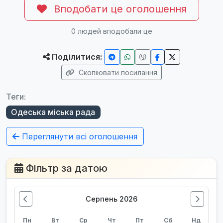
Вподобати це оголошення
0
людей вподобали це
Поділитися:
Скопіювати посилання
Теги:
Одеська міська рада
Переглянути всі оголошення
Фільтр за датою
Серпень 2026
Пн
Вт
Ср
Чт
Пт
Сб
Нд