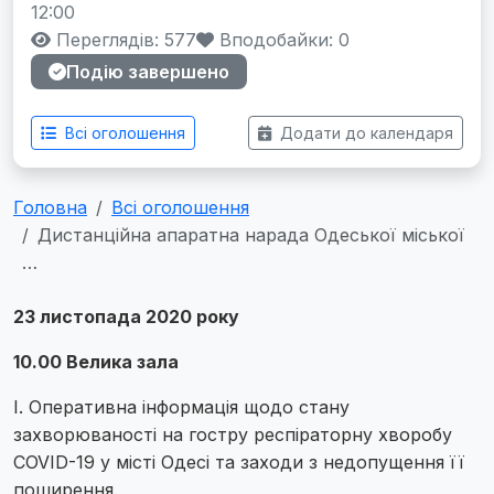
12:00
Переглядів: 577
Вподобайки:
0
Подію завершено
Всі оголошення
Додати до календаря
Головна
Всі оголошення
Дистанційна апаратна нарада Одеської міської
…
23 листопада 2020 року
10.00 Велика зала
I. Оперативна інформація щодо стану
захворюваності на гостру респіраторну хворобу
COVID-19 у місті Одесі та заходи з недопущення її
поширення.