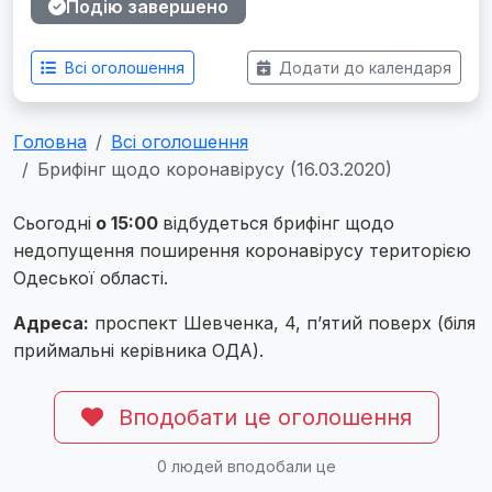
Подію завершено
Всі оголошення
Додати до календаря
Головна
Всі оголошення
Брифінг щодо коронавірусу (16.03.2020)
Сьогодні
о 15:00
відбудеться брифінг щодо
недопущення поширення коронавірусу територією
Одеської області.
Адреса:
проспект Шевченка, 4, п’ятий поверх (біля
приймальні керівника ОДА).
Вподобати це оголошення
0
людей вподобали це