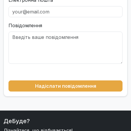
Електронна пошта
Повідомлення
Надіслати повідомлення
ДеБуде?
Дізнайтеся, що відбувається!