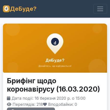
ДеБуде?
Брифінг щодо
коронавірусу (16.03.2020)
Дата події: 16 березня 2020 р. о 15:00
Переглядів: 218
Вподобайки:
0