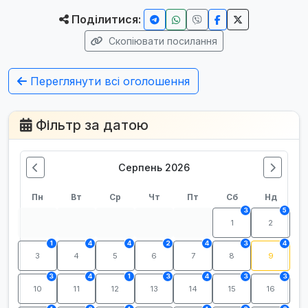
Поділитися:
Скопіювати посилання
Переглянути всі оголошення
Фільтр за датою
Серпень 2026
Пн
Вт
Ср
Чт
Пт
Сб
Нд
3
5
1
2
1
4
4
2
4
3
4
3
4
5
6
7
8
9
3
4
1
3
4
3
3
10
11
12
13
14
15
16