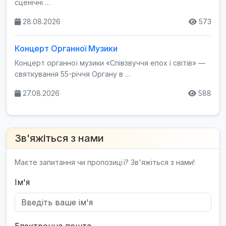
сценічні …
28.08.2026
573
Концерт Органної Музики
Концерт органної музики «Співзвуччя епох і світів» —
святкування 55-річчя Органу в …
27.08.2026
588
Зв'яжіться з нами
Маєте запитання чи пропозиції? Зв'яжіться з нами!
Ім'я