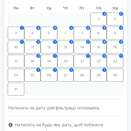
Пн
Вт
Ср
Чт
Пт
Сб
Нд
3
5
1
2
1
4
4
2
4
2
3
3
4
5
6
7
8
9
1
3
1
2
2
4
2
10
11
12
13
14
15
16
2
1
1
2
1
17
18
19
20
21
22
23
1
1
2
1
24
25
26
27
28
29
30
31
Натисніть на дату для фільтрації оголошень
Натисніть на будь-яку дату, щоб побачити