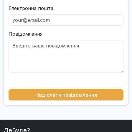
Електронна пошта
Повідомлення
Надіслати повідомлення
ДеБуде?