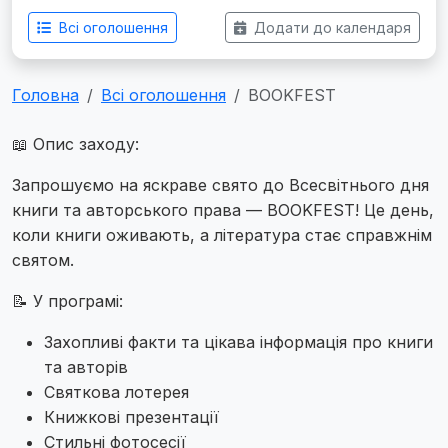
Всі оголошення
Додати до календаря
Головна
Всі оголошення
BOOKFEST
📖 Опис заходу:
Запрошуємо на яскраве свято до Всесвітнього дня
книги та авторського права — BOOKFEST! Це день,
коли книги оживають, а література стає справжнім
святом.
📝 У програмі:
Захопливі факти та цікава інформація про книги
та авторів
Святкова лотерея
Книжкові презентації
Стильні фотосесії