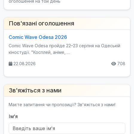
оголошення на той день
Пов'язані оголошення
Comic Wave Odesa 2026
Comic Wave Odesa пройде 22–23 серпня на Одеській
кіностудії. "Косплей, аніме, …
22.08.2026
708
Зв'яжіться з нами
Маєте запитання чи пропозиції? Зв'яжіться з нами!
Ім'я