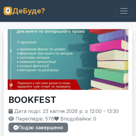
ДеБуде?
BOOKFEST
Дата події: 23 квітня 2026 р. о 12:00 - 13:30
Переглядів: 576
Вподобайки:
0
Подію завершено