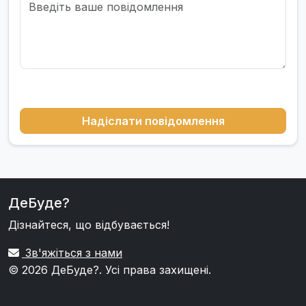
Надіслати повідомлення
ДеБуде?
Дізнайтеся, що відбувається!
Зв'яжіться з нами
© 2026
ДеБуде?
. Усі права захищені.