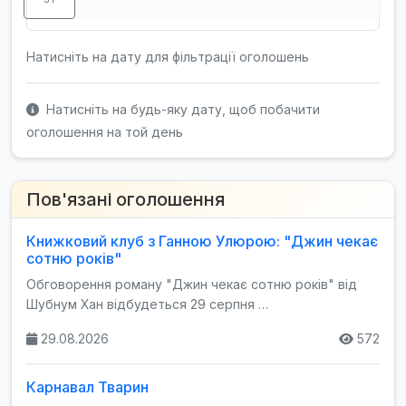
Натисніть на дату для фільтрації оголошень
Натисніть на будь-яку дату, щоб побачити
оголошення на той день
Пов'язані оголошення
Книжковий клуб з Ганною Улюрою: "Джин чекає
сотню років"
Обговорення роману "Джин чекає сотню років" від
Шубнум Хан відбудеться 29 серпня …
29.08.2026
572
Карнавал Тварин