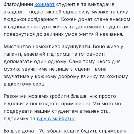
благодійний
концерт
студентів та викладачів
академії - подію, яка об'єднає силу музики та силу
людської солідарності. Кожен донат стане внеском
у відновлення гуртожитку та допоможе студентам
повернутися до звичних умов життя й навчання.
Мистецтво неможливо зруйнувати. Воно живе у
таланті, взаємній підтримці та готовності
допомагати один одному. Саме тому цього дня
музика звучатиме не лише зі сцени - вона
звучатиме у кожному доброму вчинку та кожному
відкритому серці.
Разом ми можемо зробити більше, ніж просто
відновити пошкоджені приміщення. Ми можемо
подарувати нашим студентам впевненість,
підтримку та
віру в майбутнє
.
Вхід за донат. Усі зібрані кошти будуть спрямовані