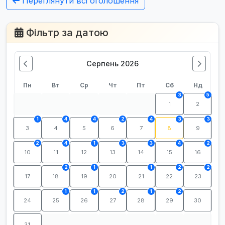
Переглянути всі оголошення
Фільтр за датою
Серпень 2026
Пн
Вт
Ср
Чт
Пт
Сб
Нд
3
5
1
2
1
4
4
2
4
3
3
3
4
5
6
7
8
9
2
4
1
3
3
4
2
10
11
12
13
14
15
16
2
1
1
2
2
17
18
19
20
21
22
23
1
1
2
1
2
24
25
26
27
28
29
30
31