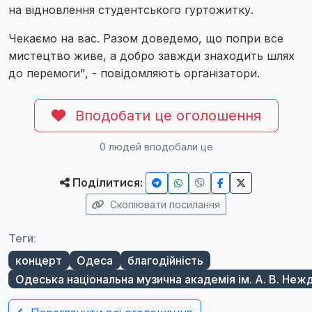
на відновлення студентського гуртожитку.
Чекаємо на вас. Разом доведемо, що попри все
мистецтво живе, а добро завжди знаходить шлях
до перемоги", - повідомляють організатори.
Вподобати це оголошення
0
людей вподобали це
Поділитися:
Скопіювати посилання
Теги:
концерт
Одеса
благодійність
Одеська національна музична академія ім. А. В. Неж