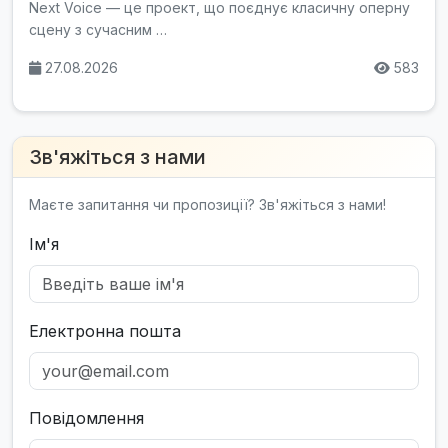
Next Voice — це проект, що поєднує класичну оперну
сцену з сучасним …
27.08.2026
583
Зв'яжіться з нами
Маєте запитання чи пропозиції? Зв'яжіться з нами!
Ім'я
Електронна пошта
Повідомлення