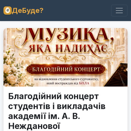
ДеБуде?
Благодійний концерт
студентів і викладачів
академії ім. А. В.
Нежданової