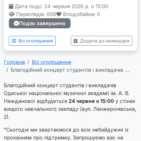
Дата події: 24 червня 2026 р. о 15:00
Переглядів: 606
Вподобайки:
0
Подію завершено
Всі оголошення
Додати до календаря
Головна
Всі оголошення
Благодійний концерт студентів і викладачів …
Благодійний концерт студентів і викладачів
Одеської національної музичної академії ім. А. В.
Нежданової відбудеться
24 червня о 15:00
у стінах
вищого навчального закладу (вул. Ланжеронівська,
2).
"Сьогодні ми звертаємося до всіх небайдужих із
проханням про підтримку. Запрошуємо вас на