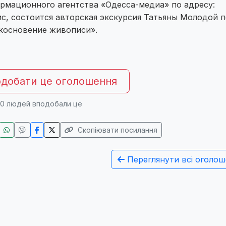
рмационного агентства «Одесса-медиа» по адресу:
ис, состоится авторская экскурсия Татьяны Молодой п
косновение живописи».
добати це оголошення
0
людей вподобали це
Скопіювати посилання
Переглянути всі оголош