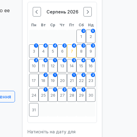
о ее
Серпень 2026
Пн
Вт
Ср
Чт
Пт
Сб
Нд
3
5
1
2
1
4
4
2
4
3
3
3
4
5
6
7
8
9
2
4
1
3
3
4
2
10
11
12
13
14
15
16
2
1
1
2
2
17
18
19
20
21
22
23
1
1
2
1
1
24
25
26
27
28
29
30
ення
31
Натисніть на дату для