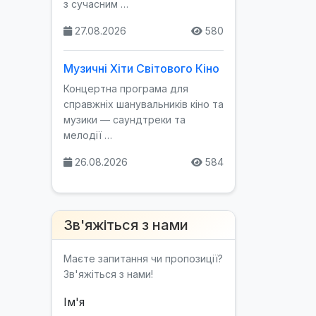
з сучасним …
27.08.2026
580
Музичні Хіти Світового Кіно
Концертна програма для
справжніх шанувальників кіно та
музики — саундтреки та
мелодії …
26.08.2026
584
Зв'яжіться з нами
Маєте запитання чи пропозиції?
Зв'яжіться з нами!
Ім'я