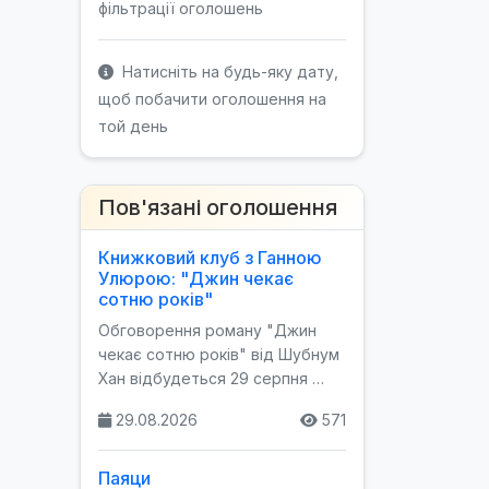
фільтрації оголошень
Натисніть на будь-яку дату,
щоб побачити оголошення на
той день
Пов'язані оголошення
Книжковий клуб з Ганною
Улюрою: "Джин чекає
сотню років"
Обговорення роману "Джин
чекає сотню років" від Шубнум
Хан відбудеться 29 серпня …
29.08.2026
571
Паяци