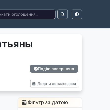
атьяны
Подію завершено
Додати до календаря
Фільтр за датою