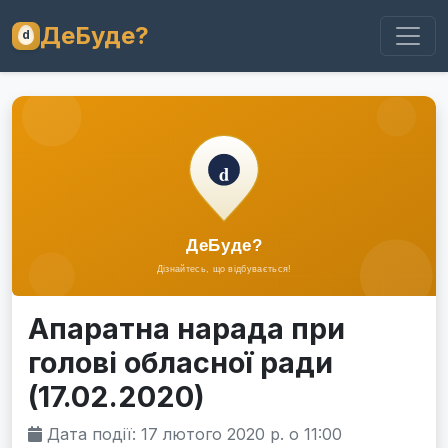
ДеБуде?
Апаратна нарада при
голові обласної ради
(17.02.2020)
Дата події: 17 лютого 2020 р. о 11:00