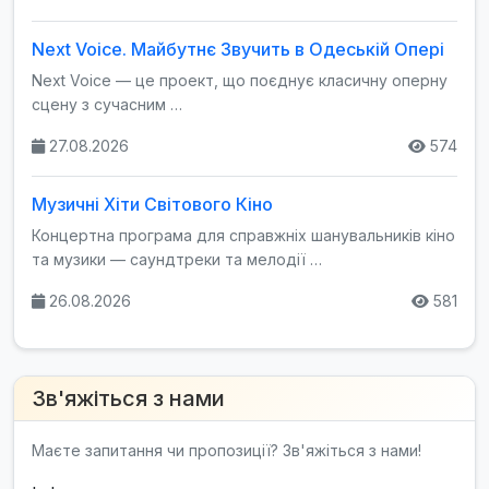
Next Voice. Майбутнє Звучить в Одеській Опері
Next Voice — це проект, що поєднує класичну оперну
сцену з сучасним …
27.08.2026
574
Музичні Хіти Світового Кіно
Концертна програма для справжніх шанувальників кіно
та музики — саундтреки та мелодії …
26.08.2026
581
Зв'яжіться з нами
Маєте запитання чи пропозиції? Зв'яжіться з нами!