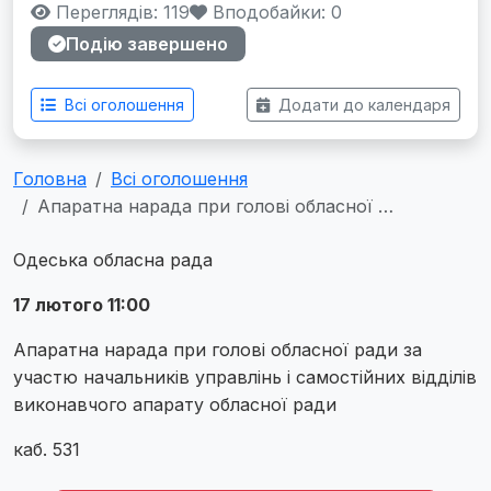
Переглядів: 119
Вподобайки:
0
Подію завершено
Всі оголошення
Додати до календаря
Головна
Всі оголошення
Апаратна нарада при голові обласної …
Одеська обласна рада
17 лютого 11:00
Апаратна нарада при голові обласної ради за
участю начальників управлінь і самостійних відділів
виконавчого апарату обласної ради
каб. 531