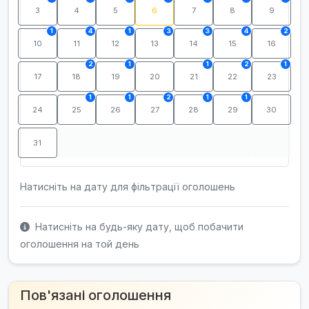
3
4
5
6
7
8
9
1
4
1
3
3
4
2
10
11
12
13
14
15
16
2
1
1
2
1
17
18
19
20
21
22
23
1
1
2
1
1
24
25
26
27
28
29
30
31
Натисніть на дату для фільтрації оголошень
Натисніть на будь-яку дату, щоб побачити
оголошення на той день
Пов'язані оголошення