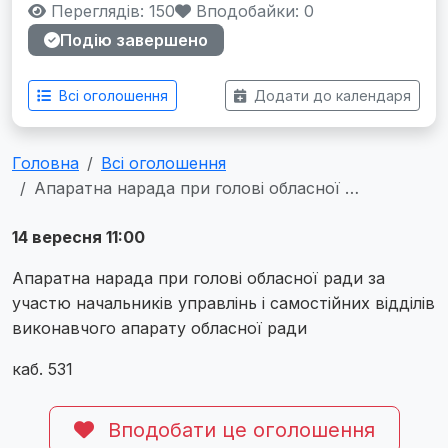
Переглядів: 150
Вподобайки:
0
Подію завершено
Всі оголошення
Додати до календаря
Головна
Всі оголошення
Апаратна нарада при голові обласної …
14 вересня 11:00
Апаратна нарада при голові обласної ради за
участю начальників управлінь і самостійних відділів
виконавчого апарату обласної ради
каб. 531
Вподобати це оголошення