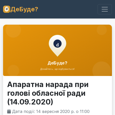
ДеБуде?
Апаратна нарада при
голові обласної ради
(14.09.2020)
Дата події: 14 вересня 2020 р. о 11:00