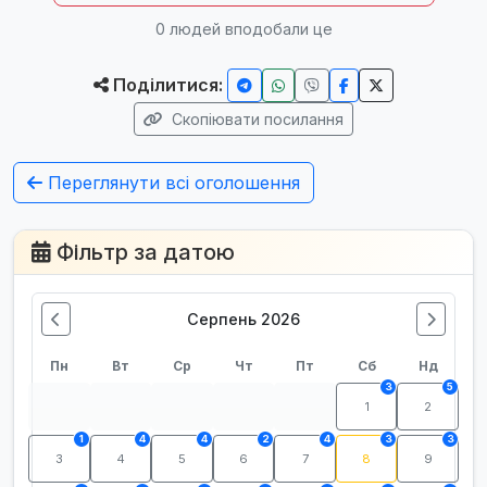
0
людей вподобали це
Поділитися:
Скопіювати посилання
Переглянути всі оголошення
Фільтр за датою
Серпень 2026
Пн
Вт
Ср
Чт
Пт
Сб
Нд
3
5
1
2
1
4
4
2
4
3
3
3
4
5
6
7
8
9