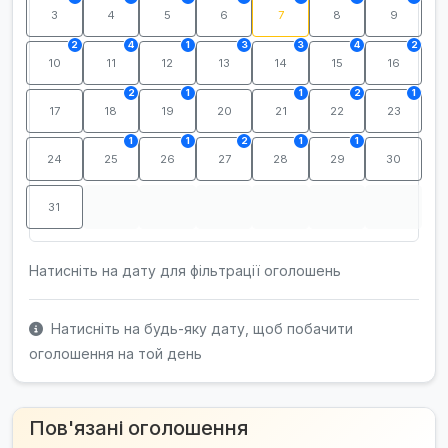
3
4
5
6
7
8
9
2
4
1
3
3
4
2
10
11
12
13
14
15
16
2
1
1
2
1
17
18
19
20
21
22
23
1
1
2
1
1
24
25
26
27
28
29
30
31
Натисніть на дату для фільтрації оголошень
Натисніть на будь-яку дату, щоб побачити
оголошення на той день
Пов'язані оголошення