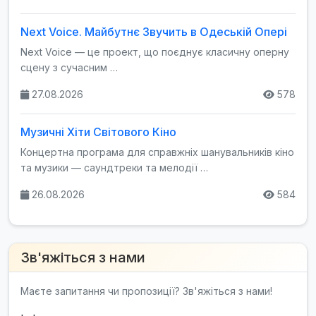
Next Voice. Майбутнє Звучить в Одеській Опері
Next Voice — це проект, що поєднує класичну оперну
сцену з сучасним …
27.08.2026
578
Музичні Хіти Світового Кіно
Концертна програма для справжніх шанувальників кіно
та музики — саундтреки та мелодії …
26.08.2026
584
Зв'яжіться з нами
Маєте запитання чи пропозиції? Зв'яжіться з нами!