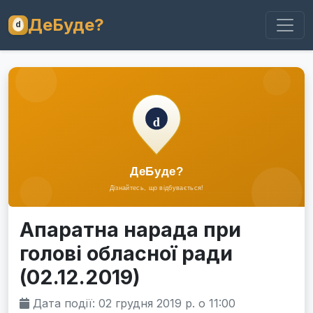
ДеБуде?
Апаратна нарада при
голові обласної ради
(02.12.2019)
Дата події: 02 грудня 2019 р. о 11:00